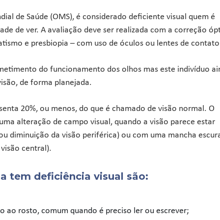
al de Saúde (OMS), é considerado deficiente visual quem é
de de ver. A avaliação deve ser realizada com a correção óp
atismo e presbiopia – com uso de óculos ou lentes de contato
ometimento do funcionamento dos olhos mas este indivíduo ai
visão, de forma planejada.
senta 20%, ou menos, do que é chamado de visão normal. O
ma alteração de campo visual, quando a visão parece estar
ou diminuição da visão periférica) ou com uma mancha escur
visão central).
 tem deficiência visual são:
o ao rosto, comum quando é preciso ler ou escrever;