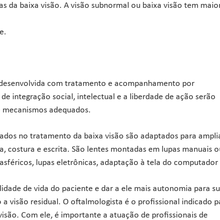
as da baixa visão. A visão subnormal ou baixa visão tem maio
e.
al desenvolvida com tratamento e acompanhamento por
 de integração social, intelectual e a liberdade de ação serão
a e mecanismos adequados.
lizados no tratamento da baixa visão são adaptados para ampli
a, costura e escrita. São lentes montadas em lupas manuais o
 asféricos, lupas eletrônicas, adaptação à tela do computador 
idade de vida do paciente e dar a ele mais autonomia para s
 a visão residual. O oftalmologista é o profissional indicado p
visão. Com ele, é importante a atuação de profissionais de