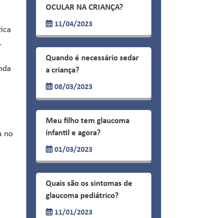
OCULAR NA CRIANÇA?
11/04/2023
tica
.
Quando é necessário sedar
nda
a criança?
08/03/2023
Meu filho tem glaucoma
infantil e agora?
a no
01/03/2023
Quais são os sintomas de
glaucoma pediátrico?
11/01/2023