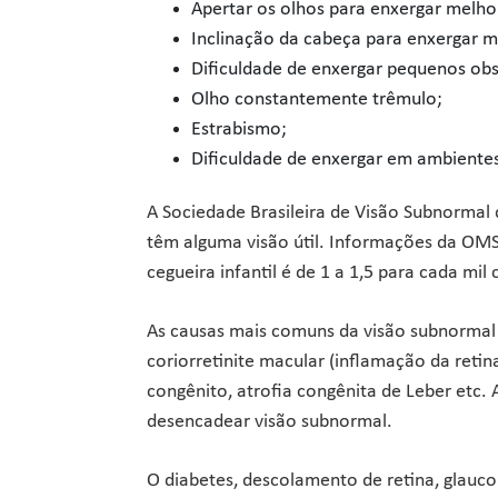
Apertar os olhos para enxergar melho
Inclinação da cabeça para enxergar m
Dificuldade de enxergar pequenos obs
Olho constantemente trêmulo;
Estrabismo;
Dificuldade de enxergar em ambiente
A Sociedade Brasileira de Visão Subnormal
têm alguma visão útil. Informações da OM
cegueira infantil é de 1 a 1,5 para cada mi
As causas mais comuns da visão subnormal
coriorretinite macular (inflamação da reti
congênito, atrofia congênita de Leber etc.
desencadear visão subnormal.
O diabetes, descolamento de retina, glauc