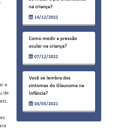
r
na criança?
14/12/2022
Como medir a pressão
ocular na criança?
07/12/2022
Você se lembra dos
ar a
sintomas do Glaucoma na
u de
Infância?
etc.
03/05/2021
uas
ara