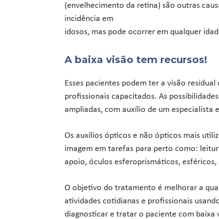
(envelhecimento da retina) são outras caus
incidência em
idosos, mas pode ocorrer em qualquer idad
A baixa visão tem recursos!
Esses pacientes podem ter a visão residu
profissionais capacitados. As possibilidades
ampliadas, com auxílio de um especialist
Os auxílios ópticos e não ópticos mais uti
imagem em tarefas para perto como: leitur
apoio, óculos esferoprismáticos, esféricos,
O objetivo do tratamento é melhorar a qual
atividades cotidianas e profissionais usando
diagnosticar e tratar o paciente com baixa 