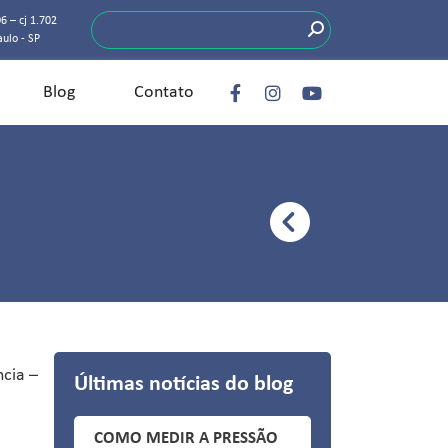
6 – cj 1.702
aulo - SP
Blog
Contato
ncia –
Últimas notícias do blog
COMO MEDIR A PRESSÃO