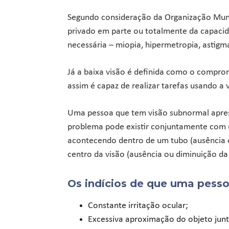
Segundo consideração da Organização Mundi
privado em parte ou totalmente da capacida
necessária – miopia, hipermetropia, astigm
Já a baixa visão é definida como o compr
assim é capaz de realizar tarefas usando a 
Uma pessoa que tem visão subnormal apre
problema pode existir conjuntamente com u
acontecendo dentro de um tubo (ausência 
centro da visão (ausência ou diminuição da 
Os indícios de que uma pessoa
Constante irritação ocular;
Excessiva aproximação do objeto junt