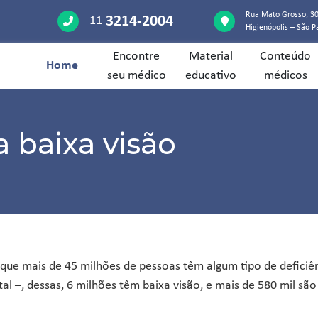
Rua Mato Grosso, 30
3214-2004
11
Higienópolis – São P
Encontre
Material
Conteúdo
Home
seu médico
educativo
médicos
 baixa visão
que mais de 45 milhões de pessoas têm algum tipo de deficiê
tal –, dessas, 6 milhões têm baixa visão, e mais de 580 mil são